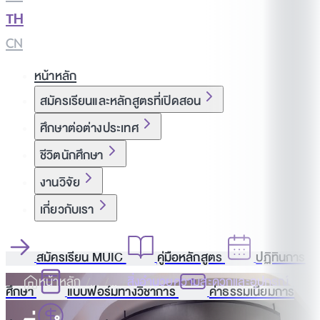
TH
|
CN
หน้าหลัก
สมัครเรียนและหลักสูตรที่เปิดสอน
ศึกษาต่อต่างประเทศ
ชีวิตนักศึกษา
งานวิจัย
เกี่ยวกับเรา
สมัครเรียน MUIC
คู่มือหลักสูตร
ปฏิทินการ
หน้าหลัก
สิ่งอำนวยความสะดวกและอุปกรณ์
ศึกษา
แบบฟอร์มทางวิชาการ
ค่าธรรมเนียมการ