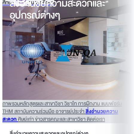
สิ่งอำนวยความสะดวกและ
ศึกษา
ทุนการศึกษา
อุปกรณ์ต่างๆ
ภาพรวมหลักสูตรและสาขาวิชา
วิชาโท
การฝึกงาน
แบบฟอร์ม
THM
สถาบันความร่วมมือ
อาจารย์ประจำ
สิ่งอำนวยความ
สะดวก
ศิษย์เก่า
ข่าวสารคณะและสาขาวิชา
ติดต่อเรา
สิ่งอำนวยความสะดวกและอุปกรณ์ต่างๆ