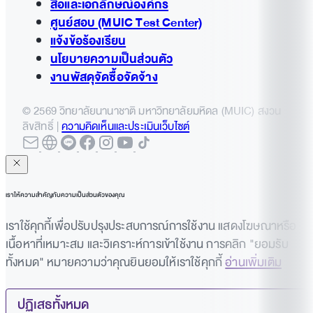
สื่อและเอกลักษณ์องค์กร
ศูนย์สอบ (MUIC Test Center)
แจ้งข้อร้องเรียน
นโยบายความเป็นส่วนตัว
งานพัสดุจัดซื้อจัดจ้าง
© 2569 วิทยาลัยนานาชาติ มหาวิทยาลัยมหิดล (MUIC) สงวน
ลิขสิทธิ์ |
ความคิดเห็นและประเมินเว็บไซต์
เราให้ความสำคัญกับความเป็นส่วนตัวของคุณ
เราใช้คุกกี้เพื่อปรับปรุงประสบการณ์การใช้งาน แสดงโฆษณาหรือ
เนื้อหาที่เหมาะสม และวิเคราะห์การเข้าใช้งาน การคลิก "ยอมรับ
ทั้งหมด" หมายความว่าคุณยินยอมให้เราใช้คุกกี้
อ่านเพิ่มเติม
ปฏิเสธทั้งหมด