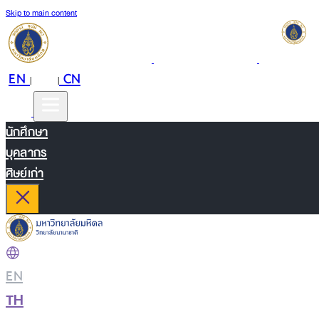
Skip to main content
EN
TH
CN
|
|
นักศึกษา
บุคลากร
ศิษย์เก่า
EN
|
TH
|