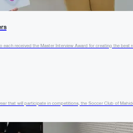
ers
who each received the Master Interview Award for creating the best 
ar that will participate in competitions, the Soccer Club of Mahidol