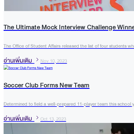
The Ultimate Mock Interview Challenge Winn
The Office of Student Affairs released the list of four students 
อ่านเพิ่มเติม
Nov 10, 2023
Soccer Club Forms New Team
Determined to field a well-prepared 11-player team this school ye
อ่านเพิ่มเติม
Oct 13, 2023