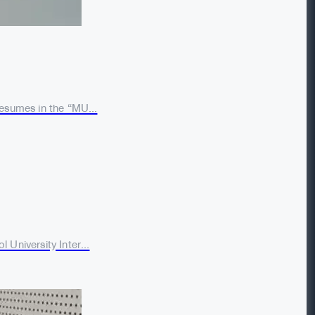
resumes in the “MU...
 University Inter...