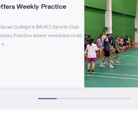
ffers Weekly Practice
ational College’s (MUIC) Sports Club
inton Practice where members could
e...