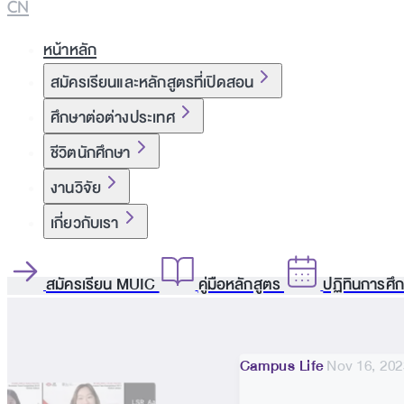
CN
หน้าหลัก
สมัครเรียนและหลักสูตรที่เปิดสอน
ศึกษาต่อต่างประเทศ
ชีวิตนักศึกษา
งานวิจัย
เกี่ยวกับเรา
สมัครเรียน MUIC
คู่มือหลักสูตร
ปฏิทินการศึ
Campus Life
Nov 16, 202