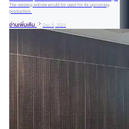
The winning entries would be used for its upcoming
production.
อ่านเพิ่มเติม
Dec 6, 2025