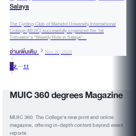
Salaya
The Cycling Club of Mahidol University International
College (MUIC) successfully organized the 1st
Trimester’s “Weekly Ride in Salaya”...
อ่านเพิ่มเติม
Nov 20, 2025
1
2
11
···
MUIC 360 degrees Magazine
MUIC 360: The College's new print and online
magazine, offering in-depth content beyond event
reports.