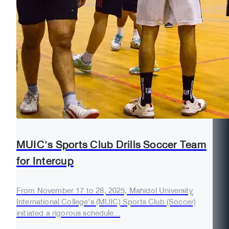
MUIC’s Sports Club Drills Soccer Team
for Intercup
From November 17 to 28, 2025, Mahidol University
International College’s (MUIC) Sports Club (Soccer)
initiated a rigorous schedule...