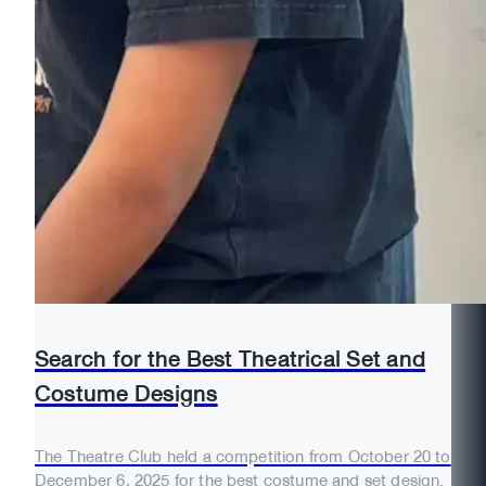
Search for the Best Theatrical Set and
Costume Designs
The Theatre Club held a competition from October 20 to
December 6, 2025 for the best costume and set design.