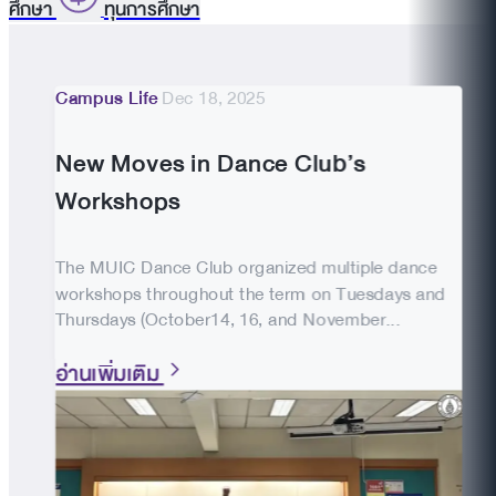
ศึกษา
ทุนการศึกษา
Campus Life
Dec 18, 2025
New Moves in Dance Club’s
Workshops
The MUIC Dance Club organized multiple dance
workshops throughout the term on Tuesdays and
Thursdays (October14, 16, and November...
อ่านเพิ่มเติม