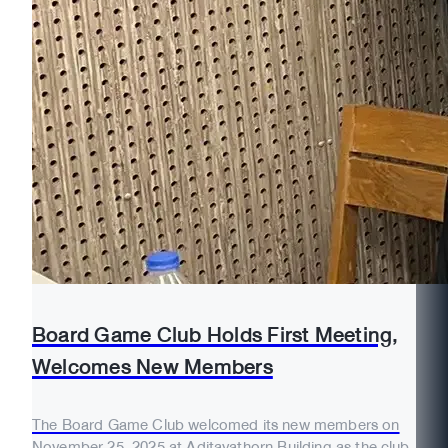
Board Game Club Holds First Meeting,
Welcomes New Members
The Board Game Club welcomed its new members on
November 25, 2025 at Aditayathorn Building as the club