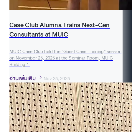
Case Club Alumna Trains Next-Gen
Consultants at MUIC
MUIC Case Club held the “Guest Case Training” session
on November 25, 2025 at the Seminar Room, MUIC
Building 1.
อ่านเพิ่มเติม
Nov 25, 2025