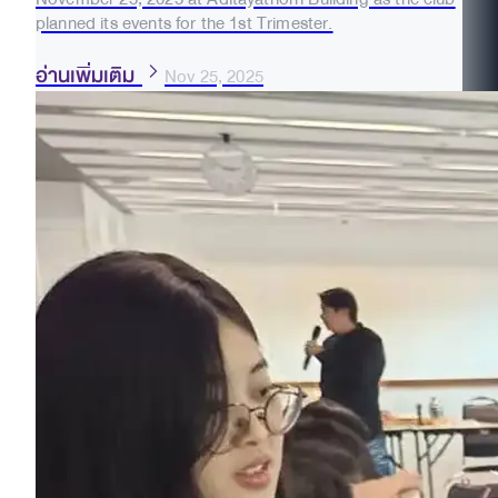
planned its events for the 1st Trimester.
อ่านเพิ่มเติม
Nov 25, 2025