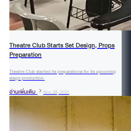
Theatre Club Starts Set Design, Props
Preparation
Theatre Club started its preparations for its upcoming
stage production.
อ่านเพิ่มเติม
Nov 28, 2025