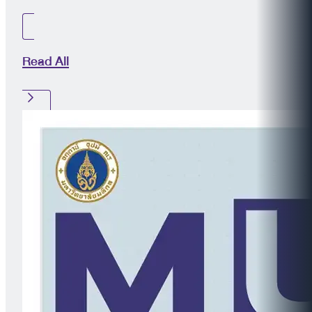
Read All