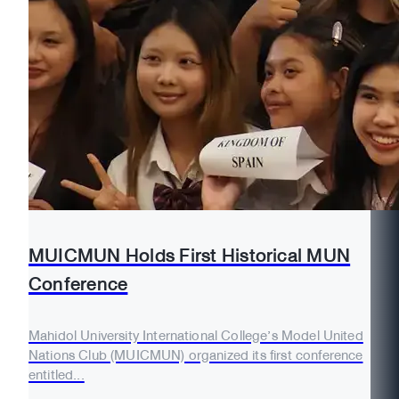
MUICMUN Holds First Historical MUN
Conference
Mahidol University International College’s Model United
Nations Club (MUICMUN) organized its first conference
entitled...