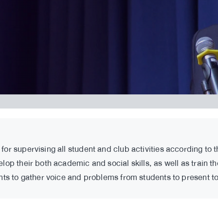
r supervising all student and club activities according to th
op their both academic and social skills, as well as train t
nts to gather voice and problems from students to present to