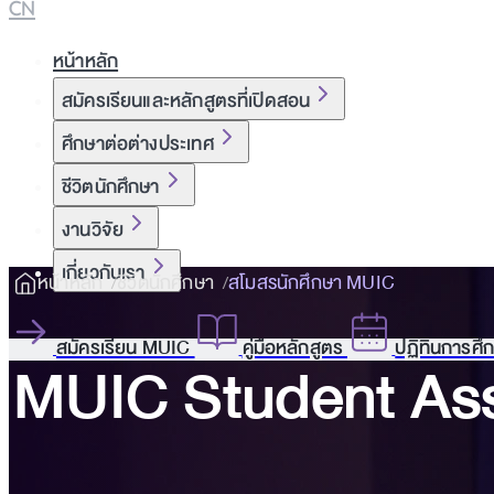
CN
หน้าหลัก
สมัครเรียนและหลักสูตรที่เปิดสอน
ศึกษาต่อต่างประเทศ
ชีวิตนักศึกษา
งานวิจัย
เกี่ยวกับเรา
หน้าหลัก
ชีวิตนักศึกษา
สโมสรนักศึกษา MUIC
สมัครเรียน MUIC
คู่มือหลักสูตร
ปฏิทินการศึ
MUIC Student Ass