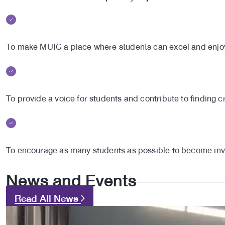
To make MUIC a place where students can excel and enjoy
To provide a voice for students and contribute to finding c
To encourage as many students as possible to become invol
News and Events
Read All News