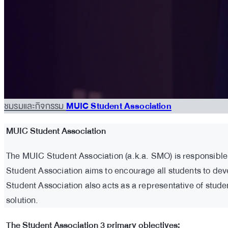
ชมรมและกิจกรรม
MUIC Student Association
MUIC Student Association
The MUIC Student Association (a.k.a. SMO) is responsible fo
Student Association aims to encourage all students to devel
Student Association also acts as a representative of stude
solution.
The Student Association 3 primary objectives: