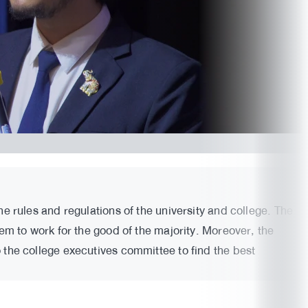
e rules and regulations of the university and college. The
hem to work for the good of the majority. Moreover, the
 the college executives committee to find the best