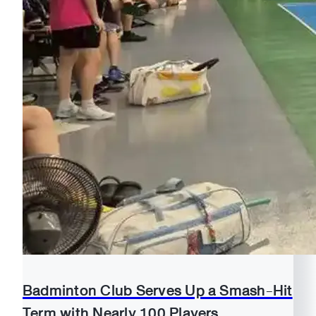
Badminton Club Serves Up a Smash-Hit
Term with Nearly 100 Players