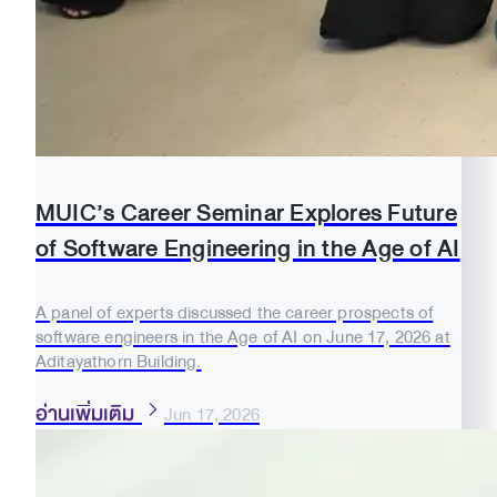
MUIC’s Career Seminar Explores Future
of Software Engineering in the Age of AI
A panel of experts discussed the career prospects of
software engineers in the Age of AI on June 17, 2026 at
Aditayathorn Building.
อ่านเพิ่มเติม
Jun 17, 2026