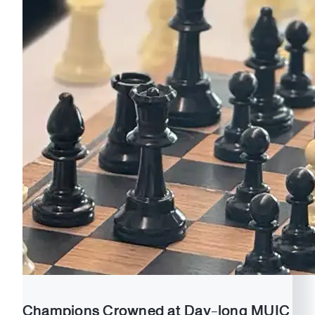
Champions Crowned at Day-long MUIC