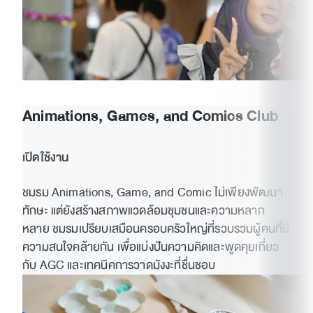
Animations, Games, and Comics Club
เปิดใช้งาน
MUIC Official Website:
ชมรม Animations, Game, and Comic ไม่เพียงพัฒนา
https://muic.mahidol.ac.th/
ทักษะ แต่ยังสร้างสภาพแวดล้อมชุมชนและความหลาก
MUIC Student Affairs Official Facebook:
หลาย ชมรมเปรียบเสมือนครอบครัวใหญ่ที่รวบรวมผู้คนที่มี
https://www.facebook.com/MUICSA
ความสนใจคล้ายกัน เพื่อแบ่งปันความคิดและพูดคุยเกี่ยว
MUIC Student Association Official Facebook:
กับ AGC และเทคนิคการวาดมังงะที่ชื่นชอบ
https://www.facebook.com/muicsmo