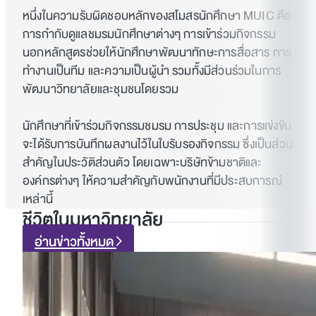
หนึ่งในความรับผิดชอบหลักของสโมสรนักศึกษา MUIC คือ
การกำกับดูแลชมรมนักศึกษาต่างๆ การเข้าร่วมกิจกรรม
นอกหลักสูตรช่วยให้นักศึกษาพัฒนาทักษะการสื่อสาร การ
ทำงานเป็นทีม และความเป็นผู้นำ รวมทั้งมีส่วนร่วมในการ
พัฒนาวิทยาลัยและชุมชนโดยรวม
นักศึกษาที่เข้าร่วมกิจกรรมชมรม การประชุม และการแข่งขัน
จะได้รับการบันทึกผลงานไว้ในใบรับรองกิจกรรม ซึ่งเป็นส่วน
สำคัญในประวัติส่วนตัว โดยเฉพาะบริษัทข้ามชาติและ
องค์กรต่างๆ ให้ความสำคัญกับพนักงานที่มีประสบการณ์
เหล่านี้
ชีวิตในมหาวิทยาลัย
อ่านข่าวทั้งหมด