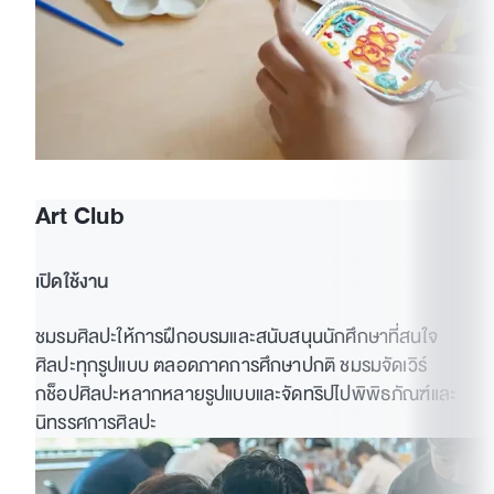
Art Club
เปิดใช้งาน
ชมรมศิลปะให้การฝึกอบรมและสนับสนุนนักศึกษาที่สนใจ
ศิลปะทุกรูปแบบ ตลอดภาคการศึกษาปกติ ชมรมจัดเวิร์
กช็อปศิลปะหลากหลายรูปแบบและจัดทริปไปพิพิธภัณฑ์และ
นิทรรศการศิลปะ