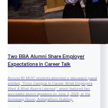
Two BBA Alumni Share Employer
Expectations in Career Talk
Around 80 MUIC students attended a discussion panel
entitled, “From Campus to Career: What Employers
Want & What Alumni Learned,” which featured two
successful alumni speakers on June 5, 2026, at the
Screening Room, Aditayathorn Building.