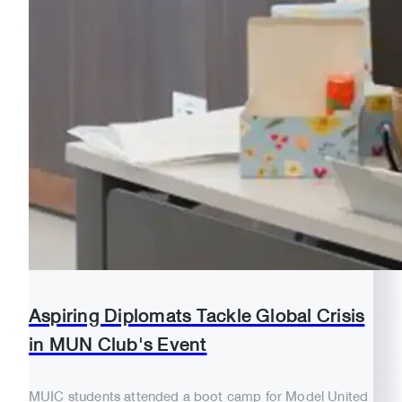
Aspiring Diplomats Tackle Global Crisis
in MUN Club's Event
MUIC students attended a boot camp for Model United