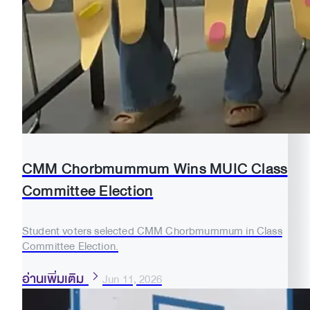
CMM Chorbmummum Wins MUIC Class
Committee Election
Student voters selected CMM Chorbmummum in Class
Committee Election.
อ่านเพิ่มเติม
Jun 11, 2026